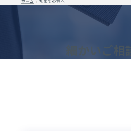
ホーム
初めての方へ
細かいご相