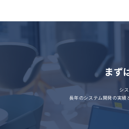
まず
シス
長年のシステム開発の実績