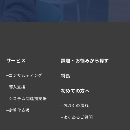
サービス
課題・お悩みから探す
コンサルティング
特長
導入支援
初めての方へ
システム間連携支援
お取引の流れ
定着化支援
よくあるご質問