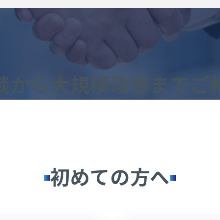
談から大規模改修まで
ご
初めての方へ