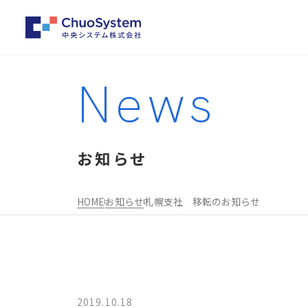
News
お知らせ
HOME
お知らせ
札幌支社 移転のお知らせ
事業内容トップ
企業情報トップ
2019.10.18