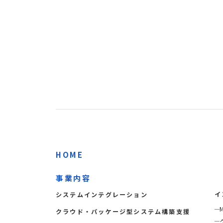
HOME
事業内容
イ
システムインテグレーション
クラウド・パッケージ型システム構築支援