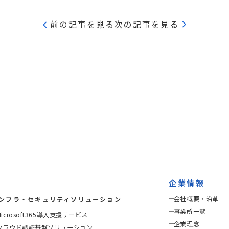
前の記事を見る
次の記事を見る
企業情報
会社概要・沿革
ンフラ・セキュリティソリューション
事業所一覧
Microsoft365導入支援サービス
企業理念
クラウド認証基盤ソリューション