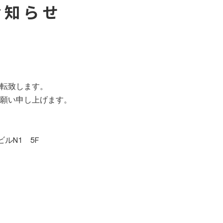
Microsoft365導入支援サービス
クラウド認証基盤ソリューシ
お知らせ
オンプレミス・クラウドネットワーク整備
転致します。
願い申し上げます。
ルN1 5F