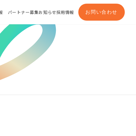
お問い合わせ
報
パートナー募集
お知らせ
採用情報
所一覧
メッセージ
セット
AWS総合支援サービス
Salesforce®