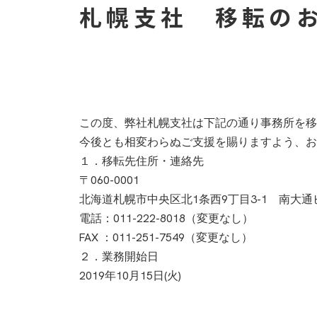
札幌支社 移転の
この度、弊社札幌支社は下記の通り事務所を移
今後とも相変わらぬご支援を賜りますよう、お
１．移転先住所・連絡先
〒060-0001
北海道札幌市中央区北1条西9丁目3-1 南大通ビ
電話：011-222-8018（変更なし）
FAX ：011-251-7549（変更なし）
２．業務開始日
2019年10月15日(火)