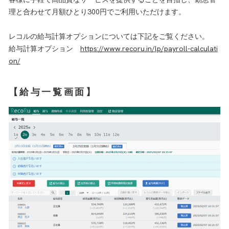
理と合わせて月額ひとり300円でご利用いただけます。
レコルの給与計算オプションについては下記をご覧ください。
給与計算オプション
https://www.recoru.in/lp/payroll-calculati
on/
【給与一覧画面】