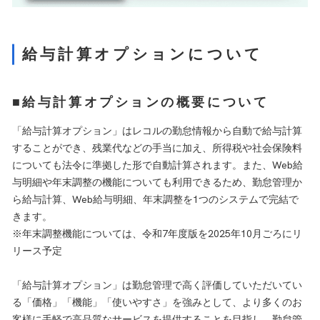
給与計算オプションについて
■給与計算オプションの概要について
「給与計算オプション」はレコルの勤怠情報から自動で給与計算
することができ、残業代などの手当に加え、所得税や社会保険料
についても法令に準拠した形で自動計算されます。また、Web給
与明細や年末調整の機能についても利用できるため、勤怠管理か
ら給与計算、Web給与明細、年末調整を1つのシステムで完結で
きます。
※年末調整機能については、令和7年度版を2025年10月ごろにリ
リース予定
「給与計算オプション」は勤怠管理で高く評価していただいてい
る「価格」「機能」「使いやすさ」を強みとして、より多くのお
客様に手軽で高品質なサービスを提供することを目指し、勤怠管