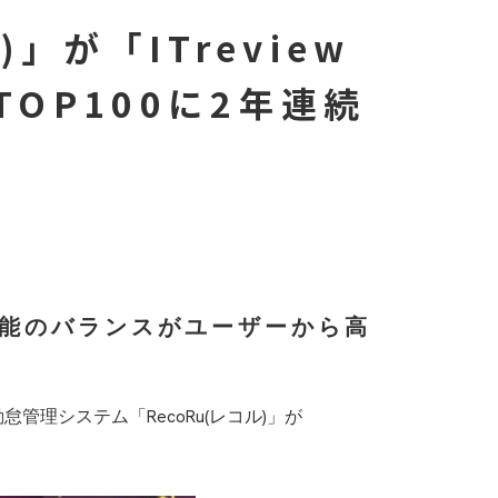
ョン
」が「ITreview
6」のTOP100に2年連続
価格と機能のバランスがユーザーから高
理システム「RecoRu(レコル)」が