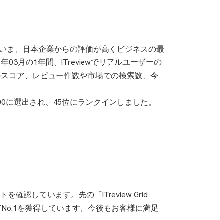
ー評価をもとに、いま、日本企業からの評価が高くビジネスの最
年03月の1年間、ITreviewでリアルユーザーの
のスコア、レビュー件数や市場での検索数、今
続でTOP100に選出され、45位にランクインしました。
ています。先の「ITreview Grid
にてNo.1を獲得しています。今後もお客様に満足