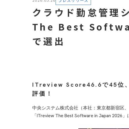
2026.05.26
プレスリリース
クラウド勤怠管理シス
The Best Soft
で選出
ITreview Score46.
評価！
中央システム株式会社（本社：東京都新宿区、代
「ITreview The Best Software in 