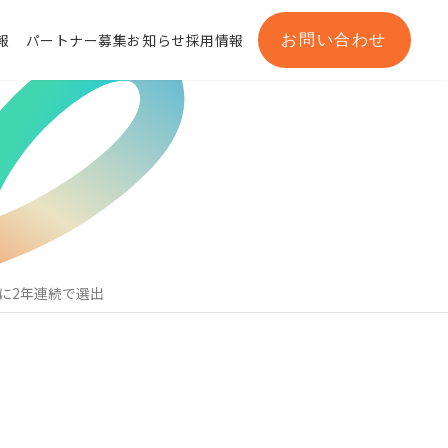
お問い合わせ
報
パートナー募集
お知らせ
採用情報
所一覧
100に2年連続で選出
メッセージ
セット
AWS総合支援サービス
Salesforce®