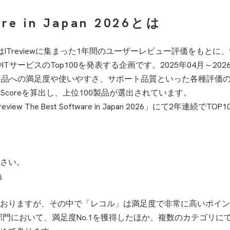
are in Japan 2026とは
in Japan 2026」はITreviewに集まった1年間のユーザーレビュ
サービスのTop100を発表する企画です。2025年04月～2026
製品への満足度や使いやすさ、サポート品質といった各種評価
 Scoreを算出し、上位100製品が選出されています。
 The Best Software in Japan 2026」にて2年連
さい。
s
ますが、その中で「レコル」は満足度で非常に高いポイントを確認し
理システム部門において、満足度No.1を獲得したほか、複数のカテゴリ