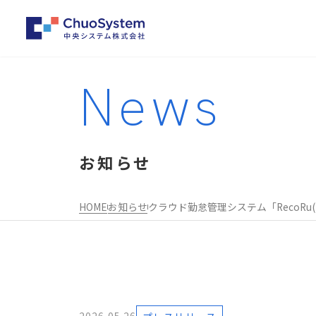
News
お知らせ
HOME
お知らせ
クラウド勤怠管理システム「RecoRu(レコル)」
事業内容トップ
企業情報トップ