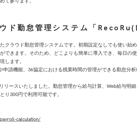
めて参ります。
ウド勤怠管理システム「RecoRu(
たクラウド勤怠管理システムです。初期設定なしでも使い始め
ができます。そのため、どこよりも簡単に導入でき、毎日の使
現します。
能や申請機能、36協定における残業時間の管理ができる勤怠分
をリリースいたしました。勤怠管理から給与計算、Web給与明
とり300円で利用可能です。
payroll-calculation/