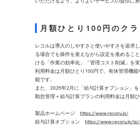
いただけるよう、よりよいサービスの提供に努
月額ひとり100円のクラ
レコルは導入のしやすさと使いやすさを追求し
る場合でも操作を覚えながら設定を進めること
ける「作業の効率化」「管理コスト削減」を実
利用料金は月額ひとり100円で、有休管理機
能です。
また、2025年2月に「給与計算オプション」
勤怠管理＋給与計算プランの利用料金は月額ひ
製品ホームページ
https://www.recoru.in/
給与計算オプション
https://www.recoru.in/lp/