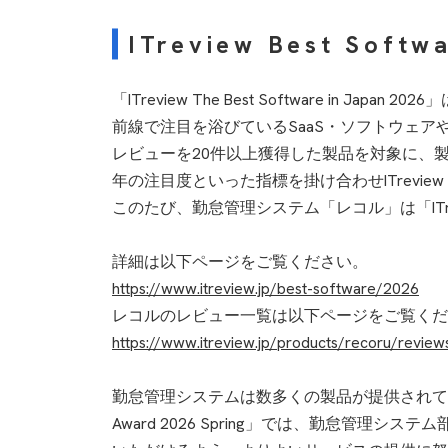
ITreview Best Softw
「ITreview The Best Software 
前線で注目を浴びているSaaS・ソフトウェアやIT
レビューを20件以上獲得した製品を対象に、
年の注目度といった指標を掛け合わせITreview
このたび、勤怠管理システム「レコル」は「ITreview
詳細は以下ページをご覧ください。
https://www.itreview.jp/best-software/2026
レコルのレビュー一覧は以下ページをご覧くだ
https://www.itreview.jp/products/recoru/review
勤怠管理システムは数多くの製品が提供されており
Award 2026 Spring」では、勤怠管