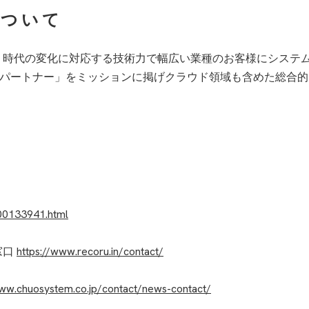
について
来、時代の変化に対応する技術力で幅広い業種のお客様にシステム
ジーパートナー」をミッションに掲げクラウド領域も含めた総合的
000133941.html
窓口
https://www.recoru.in/contact/
www.chuosystem.co.jp/contact/news-contact/