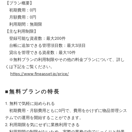
【プラン概要】
初期費用：0円
月額費用：0円
利用期間：無期限
【主な利用制限】
登録可能な資産数：最大200件
台帳に追加できる管理項目数：最大3項目
貸出を管理できる資産数：最大10件
※無料プランの利用制限やその他の料金プランについて、詳し
くは下記をご覧ください。
https://www.fineasset.jp/price/
■無料プランの特長
1. 無料で気軽に始められる
初期費用・月額費用ともに0円で、費用をかけずに物品管理シス
テムでの運用を開始することができます。
2. 利用期限を気にせずに業務利用できる
利用期間の制限がないため、実際の業務の中でじっくりと効果