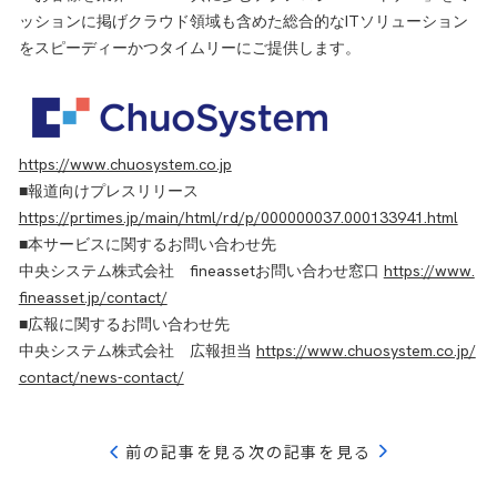
ッションに掲げクラウド領域も含めた総合的なITソリューション
をスピーディーかつタイムリーにご提供します。
https://www.chuosystem.co.jp
■報道向けプレスリリース
https://prtimes.jp/main/html/rd/p/000000037.000133941.html
■本サービスに関するお問い合わせ先
中央システム株式会社 fineassetお問い合わせ窓口
https://www.
fineasset.jp/contact/
■広報に関するお問い合わせ先
中央システム株式会社 広報担当
https://www.chuosystem.co.jp/
contact/news-contact/
前の記事を見る
次の記事を見る