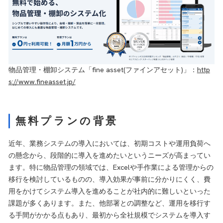
物品管理・棚卸システム「fine asset(ファインアセット)」：
http
s://www.fineasset.jp/
無料プランの背景
近年、業務システムの導入においては、初期コストや運用負荷へ
の懸念から、段階的に導入を進めたいというニーズが高まってい
ます。特に物品管理の領域では、Excelや手作業による管理からの
移行を検討しているものの、導入効果が事前に分かりにくく、費
用をかけてシステム導入を進めることが社内的に難しいといった
課題が多くあります。また、他部署との調整など、運用を移行す
る手間がかかる点もあり、最初から全社規模でシステムを導入す