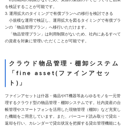
を検証することが可能です。
3. 運用拡大のタイミングで有償プランへの移行を検討できる
小規模な運用で検証し、運用拡大を図るタイミングで有償プラ
ンの「物品管理プラン」へ移行いただけます。
「物品管理プラン」は利用制限がないため、社内にあるすべて
の資産を対象に管理いただくことが可能です。
クラウド物品管理・棚卸システム
「fine asset(ファインアセッ
ト)」
ファインアセットは什器・備品やIT機器等あらゆるモノを一元管
理するクラウド型の物品管理・棚卸システムです。社内資産の台
帳管理やスマートフォンを活用した現物管理（棚卸）など充実し
た機能をご用意しています。また、バーコード読み取りで貸出・
返却を行い、カレンダーで貸出状況を把握する貸出管理機能にも